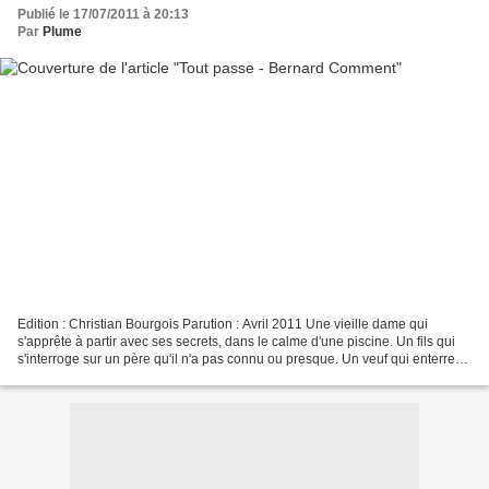
Publié le 17/07/2011 à 20:13
Par
Plume
Edition : Christian Bourgois Parution : Avril 2011 Une vieille dame qui
s'apprête à partir avec ses secrets, dans le calme d'une piscine. Un fils qui
s'interroge sur un père qu'il n'a pas connu ou presque. Un veuf qui enterre
méthodiquement sa richesse....