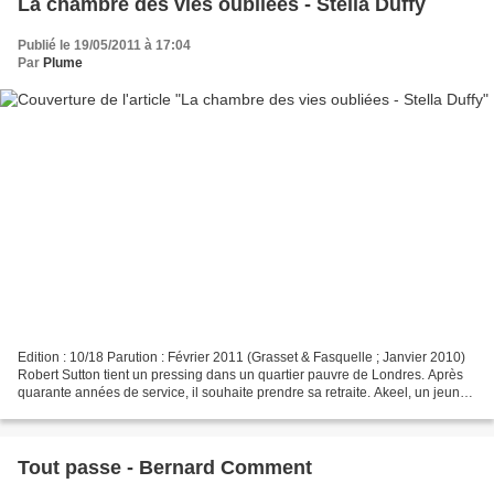
La chambre des vies oubliées - Stella Duffy
Publié le 19/05/2011 à 17:04
Par
Plume
Edition : 10/18 Parution : Février 2011 (Grasset & Fasquelle ; Janvier 2010)
Robert Sutton tient un pressing dans un quartier pauvre de Londres. Après
quarante années de service, il souhaite prendre sa retraite. Akeel, un jeune
Anglais d'origine pakistanaise...
Tout passe - Bernard Comment