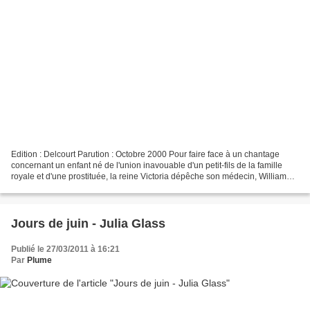
Edition : Delcourt Parution : Octobre 2000 Pour faire face à un chantage
concernant un enfant né de l'union inavouable d'un petit-fils de la famille
royale et d'une prostituée, la reine Victoria dépêche son médecin, William
Gull. Tout en suivant les ordres...
Jours de juin - Julia Glass
Publié le 27/03/2011 à 16:21
Par
Plume