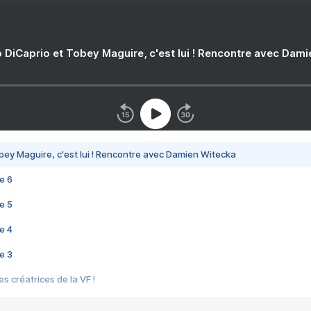
 DiCaprio et Tobey Maguire, c'est lui ! Rencontre avec Dam
bey Maguire, c'est lui ! Rencontre avec Damien Witecka
e 6
e 5
e 4
e 3
s créatrices de la VF !
e 2