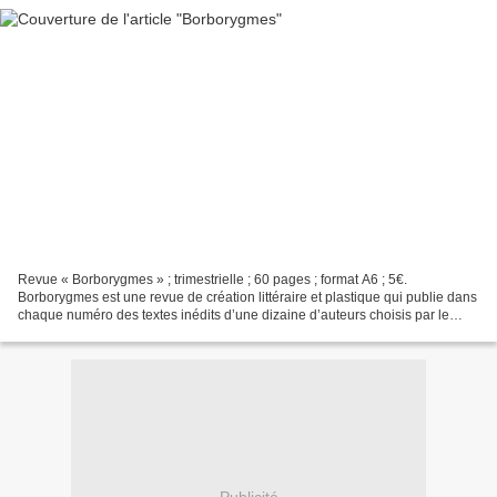
Revue « Borborygmes » ; trimestrielle ; 60 pages ; format A6 ; 5€.
Borborygmes est une revue de création littéraire et plastique qui publie dans
chaque numéro des textes inédits d’une dizaine d’auteurs choisis par le
comité de lecture. Poésies, nouvelles,...