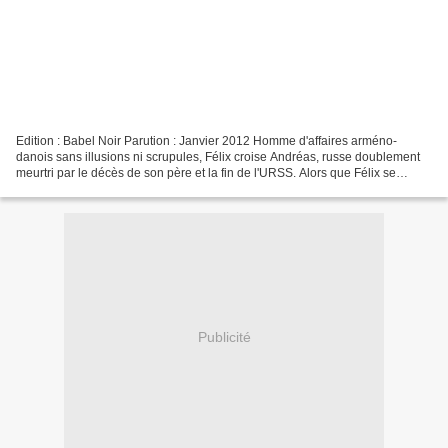
Edition : Babel Noir Parution : Janvier 2012 Homme d'affaires arméno-
danois sans illusions ni scrupules, Félix croise Andréas, russe doublement
meurtri par le décès de son père et la fin de l'URSS. Alors que Félix se
compromet dans des trafics de toutes...
Publicité