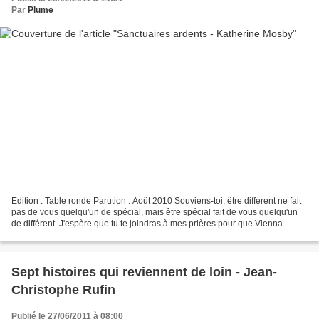
Par
Plume
Edition : Table ronde Parution : Août 2010 Souviens-toi, être différent ne fait
pas de vous quelqu'un de spécial, mais être spécial fait de vous quelqu'un
de différent. J'espère que tu te joindras à mes prières pour que Vienna
Daniels ne change jamais....
Sept histoires qui reviennent de loin - Jean-
Christophe Rufin
Publié le 27/06/2011 à 08:00