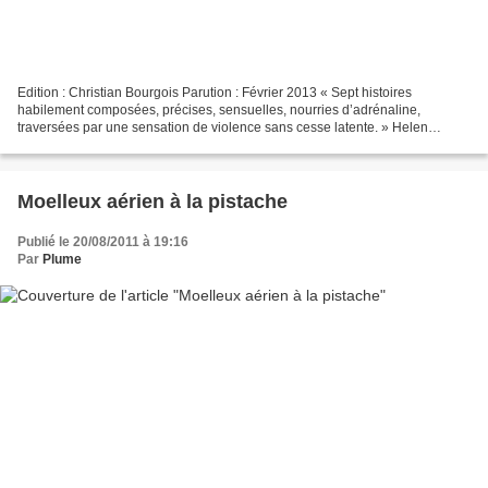
Edition : Christian Bourgois Parution : Février 2013 « Sept histoires
habilement composées, précises, sensuelles, nourries d’adrénaline,
traversées par une sensation de violence sans cesse latente. » Helen
Simpson, The Guardian "La belle indifférence"...
Moelleux aérien à la pistache
Publié le 20/08/2011 à 19:16
Par
Plume