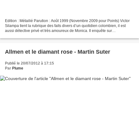
Edition : Métailié Parution : Août 1999 (Novembre 2009 pour Points) Victor
Silampa tient la rubrique des faits divers d’un quotidien colombien, il est
aussi détective privé et très amoureux de Monica. Il enquête sur
l’identification d’un cadavre horriblement...
Allmen et le diamant rose - Martin Suter
Publié le 20/07/2012 à 17:15
Par
Plume