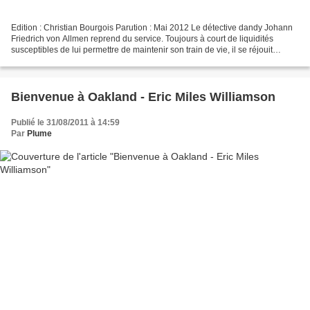
Edition : Christian Bourgois Parution : Mai 2012 Le détective dandy Johann
Friedrich von Allmen reprend du service. Toujours à court de liquidités
susceptibles de lui permettre de maintenir son train de vie, il se réjouit
lorsqu'un certain Montgomery...
Bienvenue à Oakland - Eric Miles Williamson
Publié le 31/08/2011 à 14:59
Par
Plume