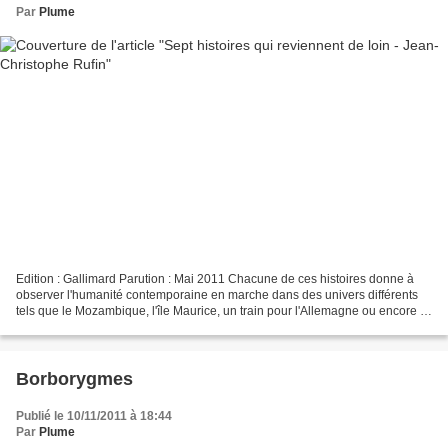
Par
Plume
Edition : Gallimard Parution : Mai 2011 Chacune de ces histoires donne à
observer l'humanité contemporaine en marche dans des univers différents
tels que le Mozambique, l'île Maurice, un train pour l'Allemagne ou encore le
Sri Lanka. Mon impression :...
Borborygmes
Publié le 10/11/2011 à 18:44
Par
Plume