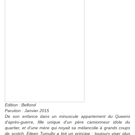
Edition : Belfond
Parution : Janvier 2015
De son enfance dans un minuscule appartement du Queens
d'après-guerre, fille unique d'un père camionneur idole du
quartier, et d'une mère qui noyait sa mélancolie à grands coups
de scotch, Eileen Tumulty a tiré un principe : toujours viser plus