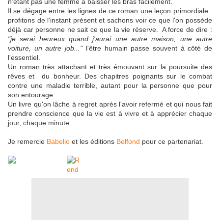
n'étant pas une femme à baisser les bras facilement.
Il se dégage entre les lignes de ce roman une leçon primordiale :
profitons de l'instant présent et sachons voir ce que l'on possède
déjà car personne ne sait ce que la vie réserve. A force de dire :
"je serai heureux quand j'aurai une autre maison, une autre
voiture, un autre job..."
l'être humain passe souvent à côté de
l'essentiel.
Un roman très attachant et très émouvant sur la poursuite des
rêves et du bonheur. Des chapitres poignants sur le combat
contre une maladie
terrible, autant pour la personne que pour
son entourage.
Un livre qu'on lâche à regret après l'avoir refermé et qui nous fait
prendre conscience que la vie est à vivre et à apprécier chaque
jour, chaque minute.
Je remercie
Babelio
et les éditions
Belfond
pour ce partenariat.