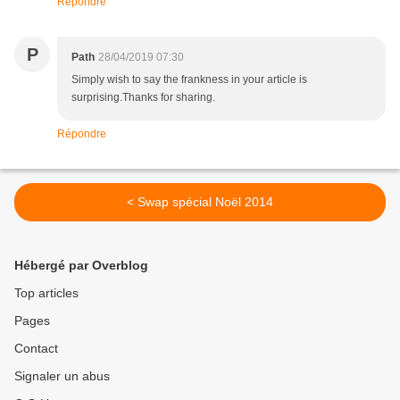
Répondre
P
Path
28/04/2019 07:30
Simply wish to say the frankness in your article is
surprising.Thanks for sharing.
Répondre
< Swap spécial Noël 2014
Hébergé par Overblog
Top articles
Pages
Contact
Signaler un abus