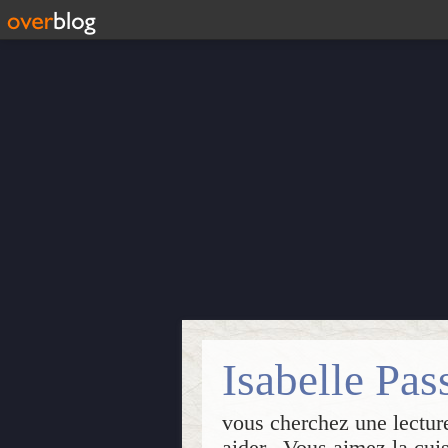
vous cherchez une lecture
aider...Vous aimez la cui