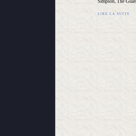
Simpson, The Guardi
LIRE LA SUITE