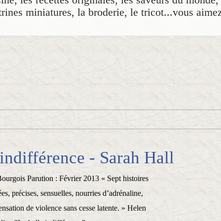
rines miniatures, la broderie, le tricot...vous aime
 indifférence - Sarah Hall
Bourgois Parution : Février 2013 « Sept histoires
s, précises, sensuelles, nourries d’adrénaline,
ensation de violence sans cesse latente. » Helen