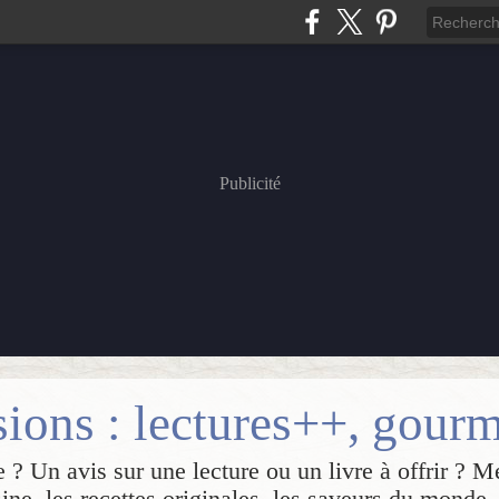
Publicité
 ? Un avis sur une lecture ou un livre à offrir ? M
sine, les recettes originales, les saveurs du monde