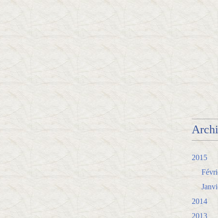
Arch
2015
Févri
Janvi
2014
2013