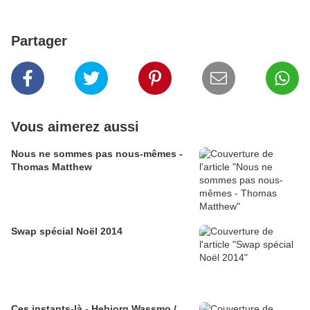
Partager
Vous aimerez aussi
Nous ne sommes pas nous-mêmes -
Thomas Matthew
Swap spécial Noël 2014
Ces instants-là - Hebjorg Wassmo /