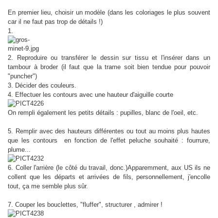
En premier lieu, choisir un modèle (dans les coloriages le plus souvent
car il ne faut pas trop de détails !)
1.
2. Reproduire ou transférer le dessin sur tissu et l'insérer dans un
tambour à broder (il faut que la trame soit bien tendue pour pouvoir
"puncher")
3. Décider des couleurs.
4. Effectuer les contours avec une hauteur d'aiguille courte
On rempli également les petits détails : pupilles, blanc de l'oeil, etc.
5. Remplir avec des hauteurs différentes ou tout au moins plus hautes
que les contours en fonction de l'effet peluche souhaité : fourrure,
plume...
6. Coller l'arrière (le côté du travail, donc.)Apparemment, aux US ils ne
collent que les départs et arrivées de fils, personnellement, j'encolle
tout, ça me semble plus sûr.
7. Couper les bouclettes, "fluffer", structurer , admirer !