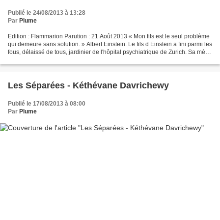
Publié le 24/08/2013 à 13:28
Par
Plume
Edition : Flammarion Parution : 21 Août 2013 « Mon fils est le seul problème
qui demeure sans solution. » Albert Einstein. Le fils d Einstein a fini parmi les
fous, délaissé de tous, jardinier de l'hôpital psychiatrique de Zurich. Sa mère,
qui l'a élevé...
Les Séparées - Kéthévane Davrichewy
Publié le 17/08/2013 à 08:00
Par
Plume