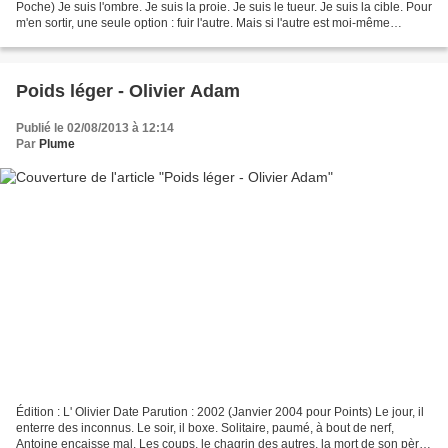
Poche) Je suis l'ombre. Je suis la proie. Je suis le tueur. Je suis la cible. Pour
m'en sortir, une seule option : fuir l'autre. Mais si l'autre est moi-même
?...Grangé a le chic,...
Poids léger - Olivier Adam
Publié le 02/08/2013 à 12:14
Par
Plume
Édition : L' Olivier Date Parution : 2002 (Janvier 2004 pour Points) Le jour, il
enterre des inconnus. Le soir, il boxe. Solitaire, paumé, à bout de nerf,
Antoine encaisse mal. Les coups, le chagrin des autres, la mort de son père,