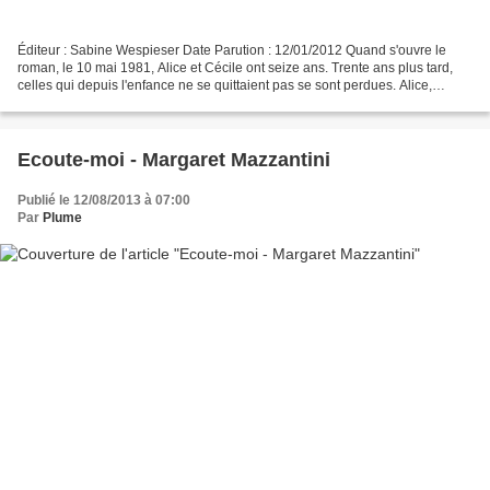
Éditeur : Sabine Wespieser Date Parution : 12/01/2012 Quand s'ouvre le
roman, le 10 mai 1981, Alice et Cécile ont seize ans. Trente ans plus tard,
celles qui depuis l'enfance ne se quittaient pas se sont perdues. Alice,
installée dans un café, laisse...
Ecoute-moi - Margaret Mazzantini
Publié le 12/08/2013 à 07:00
Par
Plume