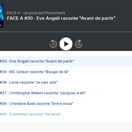
FACE A - un podcast Purecharts
FACE A #30 : Eve Angeli raconte "Avant de partir"
#30 : Eve Angeli raconte "Avant de partir"
#29 : MC Solaar raconte "Bouge de là"
28 : Lorie raconte "Je vais vite"
#27 : Christophe Willem raconte "Jacques a dit"
#26 : Chimène Badi raconte "Entre nous"
#25 : Indochine raconte "3e sexe"
#24 : Zaho raconte "C'est chelou"