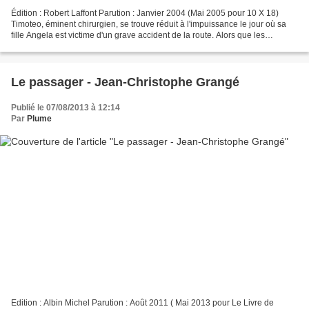
Édition : Robert Laffont Parution : Janvier 2004 (Mai 2005 pour 10 X 18)
Timoteo, éminent chirurgien, se trouve réduit à l'impuissance le jour où sa
fille Angela est victime d'un grave accident de la route. Alors que les
médecins tentent de la ramener...
Le passager - Jean-Christophe Grangé
Publié le 07/08/2013 à 12:14
Par
Plume
Edition : Albin Michel Parution : Août 2011 ( Mai 2013 pour Le Livre de