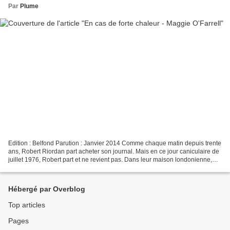
Par
Plume
Edition : Belfond Parution : Janvier 2014 Comme chaque matin depuis trente
ans, Robert Riordan part acheter son journal. Mais en ce jour caniculaire de
juillet 1976, Robert part et ne revient pas. Dans leur maison londonienne,
Gretta, sa femme, s'interroge...
Hébergé par Overblog
Top articles
Pages