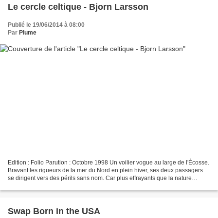
Le cercle celtique - Bjorn Larsson
Publié le 19/06/2014 à 08:00
Par
Plume
Edition : Folio Parution : Octobre 1998 Un voilier vogue au large de l'Écosse.
Bravant les rigueurs de la mer du Nord en plein hiver, ses deux passagers
se dirigent vers des périls sans nom. Car plus effrayants que la nature
déchaînée sont les dangers...
Swap Born in the USA