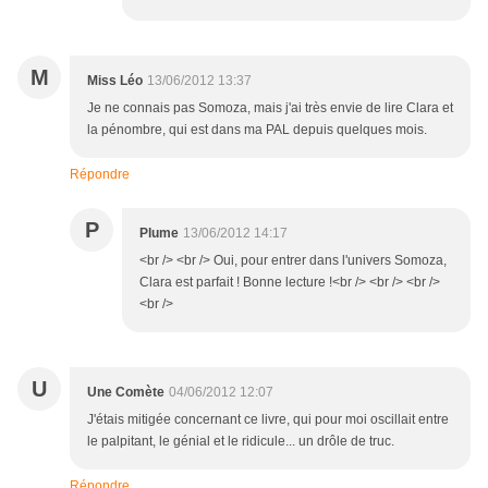
M
Miss Léo
13/06/2012 13:37
Je ne connais pas Somoza, mais j'ai très envie de lire Clara et
la pénombre, qui est dans ma PAL depuis quelques mois.
Répondre
P
Plume
13/06/2012 14:17
<br /> <br /> Oui, pour entrer dans l'univers Somoza,
Clara est parfait ! Bonne lecture !<br /> <br /> <br />
<br />
U
Une Comète
04/06/2012 12:07
J'étais mitigée concernant ce livre, qui pour moi oscillait entre
le palpitant, le génial et le ridicule... un drôle de truc.
Répondre