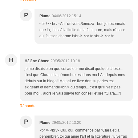
P
Plume
04/06/2012 15:14
<br /> <br /> Ah l'univers Somoza...bon je reconnais
que là, il est à la limite de la folie pure, mais c'est ce
qui fait son charme !<br /> <br /> <br /> <br />
H
Hélène Choco
29/05/2012 10:18
je me disais bien que cet auteur me disait quelque chose...
c'est que Clara et la pénombre est dans ma LAL depuis mes
débuts sur la blogo!! Mais si ce livre dont tu parles est
exigeant et demande<br /> du temps... c'est qu'il n'est pas
pour moi... alors je vais suivre ton conseil et lire "Clara...."!
Répondre
P
Plume
29/05/2012 13:20
<br /> <br /> Oui, oui, commence par "Clara et la
pénombre", toi qui aime l'art et la littérature, tu verras