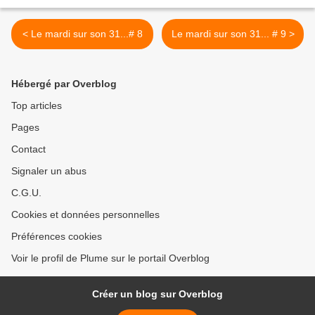
< Le mardi sur son 31...# 8
Le mardi sur son 31... # 9 >
Hébergé par Overblog
Top articles
Pages
Contact
Signaler un abus
C.G.U.
Cookies et données personnelles
Préférences cookies
Voir le profil de Plume sur le portail Overblog
Créer un blog sur Overblog