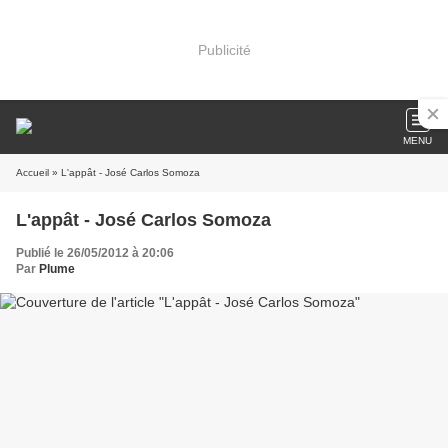
Publicité
MENU
Accueil
» L'appât - José Carlos Somoza
L'appât - José Carlos Somoza
Publié le 26/05/2012 à 20:06
Par
Plume