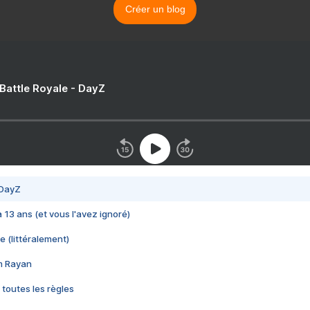
Créer un blog
 Battle Royale - DayZ
 DayZ
 a 13 ans (et vous l'avez ignoré)
e (littéralement)
im Rayan
 toutes les règles