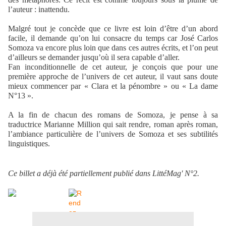
l’auteur : inattendu.
Malgré tout je concède que ce livre est loin d’être d’un abord
facile, il demande qu’on lui consacre du temps car José Carlos
Somoza va encore plus loin que dans ces autres écrits, et l’on peut
d’ailleurs se demander jusqu’où il sera capable d’aller.
Fan inconditionnelle de cet auteur, je conçois que pour une
première approche de l’univers de cet auteur, il vaut sans doute
mieux commencer par « Clara et la pénombre » ou « La dame
N°13 ».
A la fin de chacun des romans de Somoza, je pense à sa
traductrice Marianne Million qui sait rendre, roman après roman,
l’ambiance particulière de l’univers de Somoza et ses subtilités
linguistiques.
Ce billet a déjà été partiellement publié dans LittéMag' N°2.