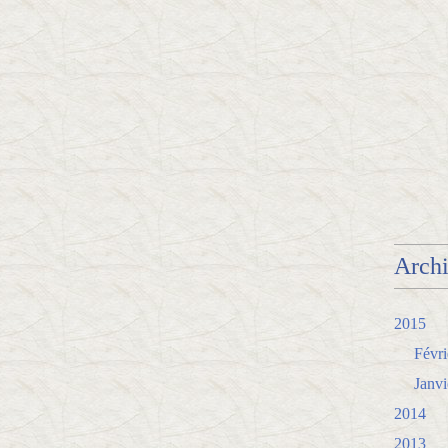
Arch
2015
Févri
Janvi
2014
2013