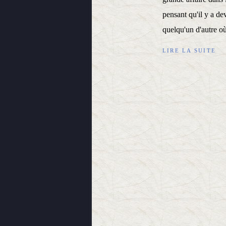
pensant qu'il y a de
quelqu'un d'autre où 
LIRE LA SUITE