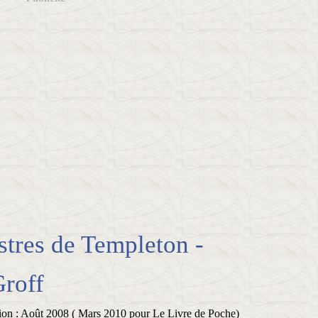
tres de Templeton -
roff
tion : Août 2008 ( Mars 2010 pour Le Livre de Poche)