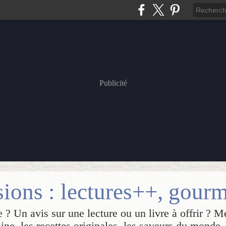
Publicité
 ? Un avis sur une lecture ou un livre à offrir ? M
sine, les recettes originales, les saveurs du monde