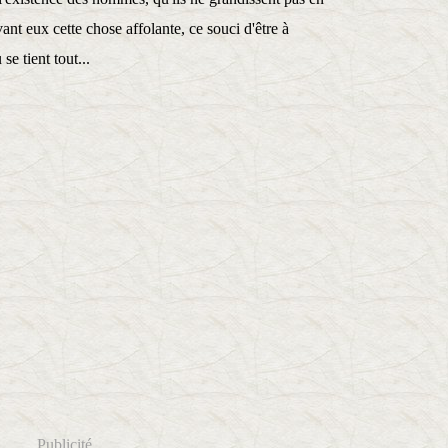
vant eux cette chose affolante, ce souci d'être à
se tient tout...
Publicité