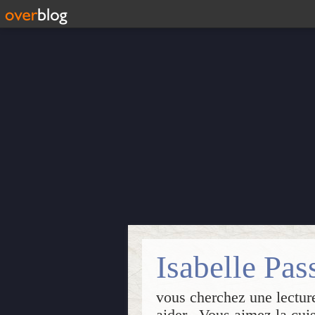
vous cherchez une lecture
aider...Vous aimez la cui