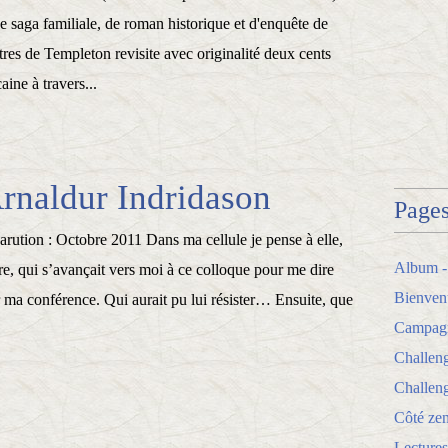
 saga familiale, de roman historique et d'enquête de
res de Templeton revisite avec originalité deux cents
aine à travers...
Arnaldur Indridason
Page
Parution : Octobre 2011 Dans ma cellule je pense à elle,
Album -
ibre, qui s’avançait vers moi à ce colloque pour me dire
Bienven
 ma conférence. Qui aurait pu lui résister… Ensuite, que
Campagne
Challen
Challeng
Côté zen
Lectures