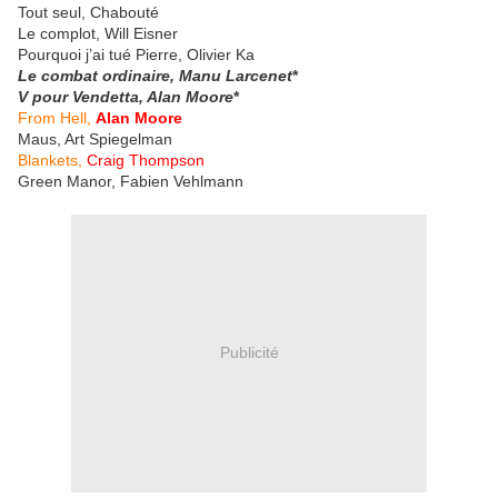
Tout seul, Chabouté
Le complot, Will Eisner
Pourquoi j’ai tué Pierre, Olivier Ka
Le combat ordinaire, Manu Larcenet
*
V pour Vendetta, Alan Moore
*
From Hell,
Alan Moore
Maus, Art Spiegelman
Blankets,
Craig Thompson
Green Manor, Fabien Vehlmann
Publicité