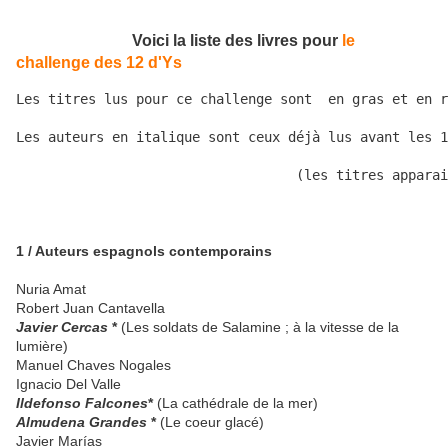
Voici la liste des livres pour
le
challenge des 12 d'Ys
Les titres lus pour ce challenge sont  en gras et en r
Les auteurs en italique sont ceux déjà lus avant les 1
                                   (les titres apparai
1 / Auteurs espagnols contemporains
Nuria Amat
Robert Juan Cantavella
Javier Cercas
*
(Les soldats de Salamine ; à la vitesse de la
lumière)
Manuel Chaves Nogales
Ignacio Del Valle
Ildefonso Falcones
*
(La cathédrale de la mer)
Almudena Grandes
*
(Le coeur glacé)
Javier Marías