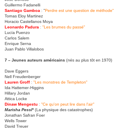
Guillermo Fadanelli
Santiago Gamboa
: "
Perdre est une question de méthode"
Tomas Eloy Martinez
Horacio Castellanos Moya
Leonardo Padura
:
"Les brumes du passé"
Lucía Puenzo
Carlos Salem
Enrique Serna
Juan Pablo Villalobos
7 – Jeunes auteurs américains
(nés au plus tôt en 1970)
Dave Eggers
Nell Freudenberger
Lauren Groff
:
"Les monstres de Templeton"
Ida Hattemer-Higgins
Hillary Jordan
Attica Locke
Dinaw Mengestu
:
"Ce qu'on peut lire dans l'air"
Marisha Pessl
*
(La physique des catastrophes)
Jonathan Safran Foer
Wells Tower
David Treuer