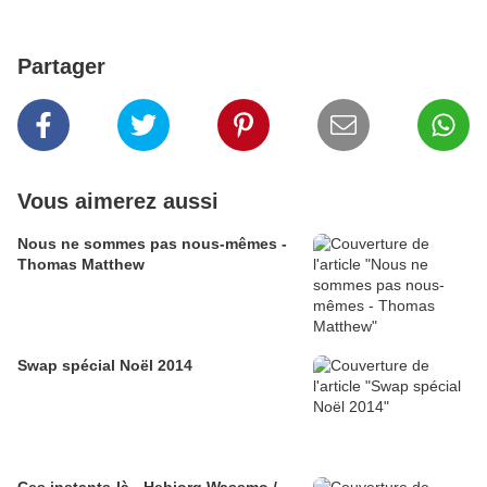
Partager
Vous aimerez aussi
Nous ne sommes pas nous-mêmes -
Thomas Matthew
Swap spécial Noël 2014
Ces instants-là - Hebjorg Wassmo /