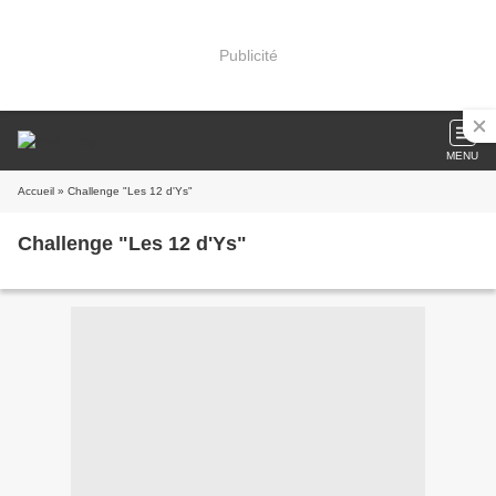
Publicité
MENU
Accueil
» Challenge "Les 12 d'Ys"
Challenge "Les 12 d'Ys"