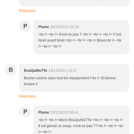
Répondre
P
Plume
20/12/2012 20:34
<br /> <br /> N'est-ce pas ? <br /> <br /> <br /> C'est
Noël avant Noël !<br /> <br /> <br /> Bises<br /> <br
/> <br /> <br />
B
BouQuiNeTTe
18/12/2012 22:17
Bonne cuisine avec tout ton équipement !<br /> Et bonne
lecture !!
Répondre
P
Plume
19/12/2012 09:41
<br /> <br /> Merci BouQuiNeTTe !<br /> <br /> <br />
Il est génial ce swap, n'est-ce pas ??<br /> <br /> <br
/> <br />