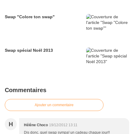
Swap "Colore ton swap"
Swap spécial Noël 2013
Commentaires
Ajouter un commentaire
H
Hélène Choco
19/12/2012 13:11
Dis donc, quel swap sympa! un cadeau chaque jour!!