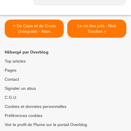
< De Cape et de Crocs
Le roi des juifs - Nick
(intégrale) - Alain
Tosches >
Ayrolles/Jean-Luc Masbou
Hébergé par Overblog
Top articles
Pages
Contact
Signaler un abus
C.G.U.
Cookies et données personnelles
Préférences cookies
Voir le profil de Plume sur le portail Overblog