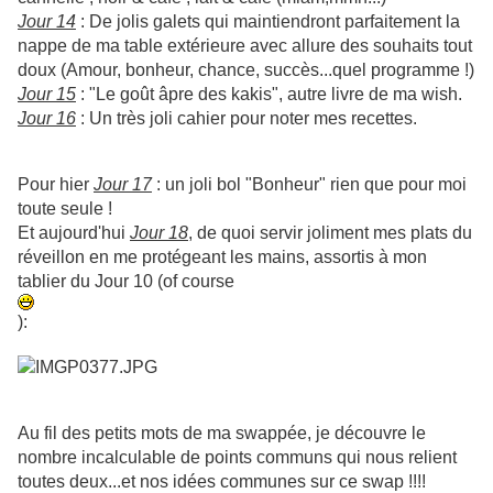
Jour 14
: De jolis galets qui maintiendront parfaitement la
nappe de ma table extérieure avec allure des souhaits tout
doux (Amour, bonheur, chance, succès...quel programme !)
Jour 15
: "Le goût âpre des kakis", autre livre de ma wish.
Jour 16
: Un très joli cahier pour noter mes recettes.
Pour hier
Jour 17
: un joli bol "Bonheur" rien que pour moi
toute seule !
Et aujourd'hui
Jour 18
, de quoi servir joliment mes plats du
réveillon en me protégeant les mains, assortis à mon
tablier du Jour 10 (of course
):
Au fil des petits mots de ma swappée, je découvre le
nombre incalculable de points communs qui nous relient
toutes deux...et nos idées communes sur ce swap !!!!