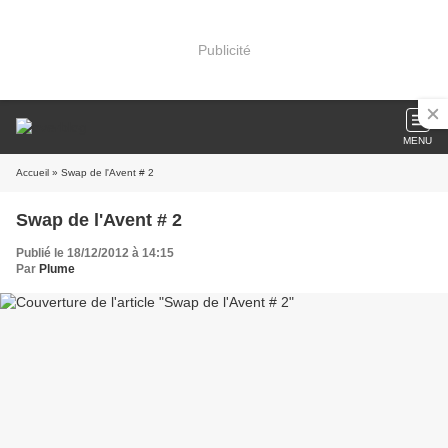
Publicité
MENU
Accueil
» Swap de l'Avent # 2
Swap de l'Avent # 2
Publié le 18/12/2012 à 14:15
Par
Plume