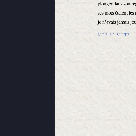
plonger dans son re
ses mots étaient les
je n’avais jamais jou
LIRE LA SUITE