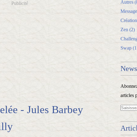
Autres
(
Publicité
Message
Création
Zen
(2)
Challen
Swap
(1
Newsl
Abonnez-
articles 
elée - Jules Barbey
lly
Artic