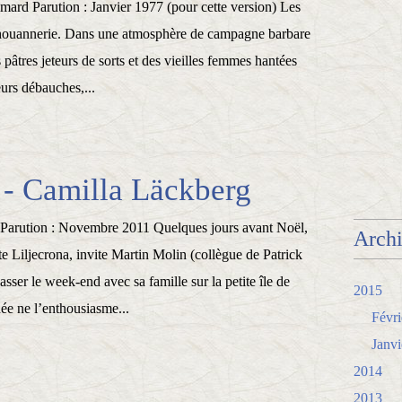
imard Parution : Janvier 1977 (pour cette version) Les
houannerie. Dans une atmosphère de campagne barbare
 pâtres jeteurs de sorts et des vieilles femmes hantées
eurs débauches,...
- Camilla Läckberg
 Parution : Novembre 2011 Quelques jours avant Noël,
Arch
tte Liljecrona, invite Martin Molin (collègue de Patrick
sser le week-end avec sa famille sur la petite île de
2015
ée ne l’enthousiasme...
Févri
Janvi
2014
2013