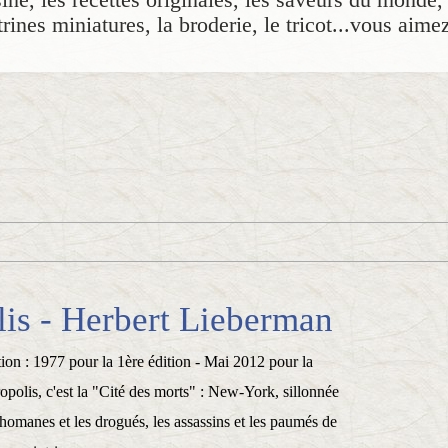
rines miniatures, la broderie, le tricot...vous aime
is - Herbert Lieberman
tion : 1977 pour la 1ère édition - Mai 2012 pour la
polis, c'est la "Cité des morts" : New-York, sillonnée
thomanes et les drogués, les assassins et les paumés de