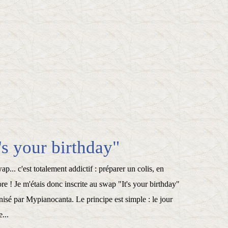
's your birthday"
p... c'est totalement addictif : préparer un colis, en
ore ! Je m'étais donc inscrite au swap "It's your birthday"
nisé par Mypianocanta. Le principe est simple : le jour
...