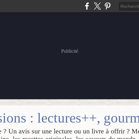
Publicité
 ? Un avis sur une lecture ou un livre à offrir ? M
sine, les recettes originales, les saveurs du monde