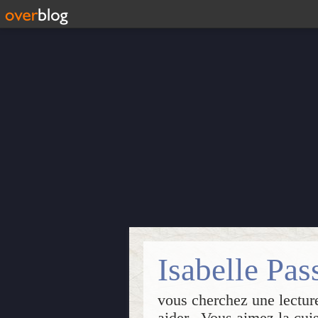
vous cherchez une lecture
aider...Vous aimez la cui