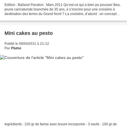
Edition : Balland Parution : Mars 2011 Qu’est-ce qui a bien pu pousser Bea,
jeune caricaturiste branchée de 35 ans, à s’inscrire pour une croisière à
destination des terres du Grand Nord ? La croisière, d’abord : un concept
plutôt destiné au Troisième...
Mini cakes au pesto
Publié le 08/04/2011 à 21:12
Par
Plume
Ingrédients : 150 gr de farine avec levure incorporée - 3 oeufs - 100 gr de