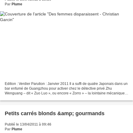
Par
Plume
Edition : Verdier Parution : Janvier 2011 Il a suffi de quatre Japonais dans un
bar enfumé de Guangzhou pour activer chez le détective privé Zhu
Wenguang – dit « Zuo Luo », ou encore « Zorro » – la lointaine mécanique
des souvenirs. De la belle Yatsunari...
Petits carrés blonds &amp; gourmands
Publié le 13/04/2011 à 09:46
Par
Plume