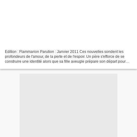
Edition : Flammarion Parution : Janvier 2011 Ces nouvelles sondent les
profondeurs de l'amour, de la perte et de l'espoir. Un père s'efforce de se
construire une identité alors que sa fille aveugle prépare son départ pour
l'université. Une artiste pleure...