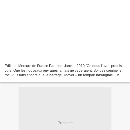
Edition : Mercure de France Parution :Janvier 2010 "On nous l’avait promis.
Juré. Que les nouveaux ouvrages jamais ne céderaient. Solides comme le
roc. Plus forts encore que le barrage Hoover – un rempart infrangible. On
nous l’avait promis et bêtement...
Publicité