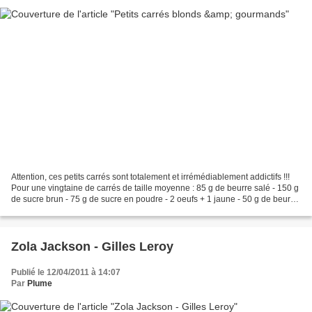
Attention, ces petits carrés sont totalement et irrémédiablement addictifs !!!
Pour une vingtaine de carrés de taille moyenne : 85 g de beurre salé - 150 g
de sucre brun - 75 g de sucre en poudre - 2 oeufs + 1 jaune - 50 g de beurre
de cacahuètes "crunchy"...
Zola Jackson - Gilles Leroy
Publié le 12/04/2011 à 14:07
Par
Plume