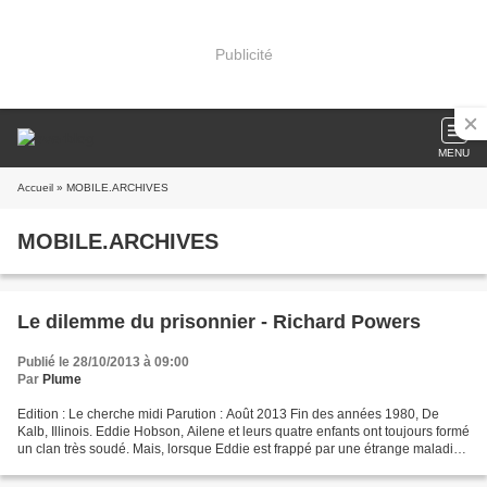
Publicité
MENU
Accueil
» MOBILE.ARCHIVES
MOBILE.ARCHIVES
Le dilemme du prisonnier - Richard Powers
Publié le 28/10/2013 à 09:00
Par
Plume
Edition : Le cherche midi Parution : Août 2013 Fin des années 1980, De
Kalb, Illinois. Eddie Hobson, Ailene et leurs quatre enfants ont toujours formé
un clan très soudé. Mais, lorsque Eddie est frappé par une étrange maladie,
la mécanique familiale se...