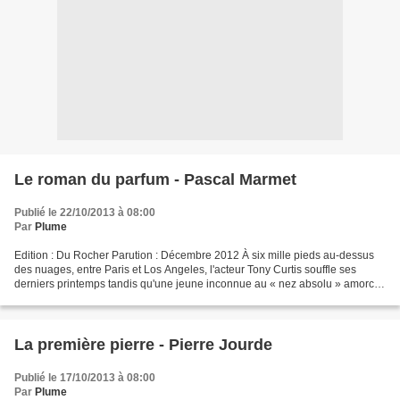
Le roman du parfum - Pascal Marmet
Publié le 22/10/2013 à 08:00
Par
Plume
Edition : Du Rocher Parution : Décembre 2012 À six mille pieds au-dessus
des nuages, entre Paris et Los Angeles, l'acteur Tony Curtis souffle ses
derniers printemps tandis qu'une jeune inconnue au « nez absolu » amorce
une carrière dans le parfum. Une...
La première pierre - Pierre Jourde
Publié le 17/10/2013 à 08:00
Par
Plume