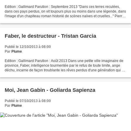
Edition : Gallimard Parution : Septembre 2013 "Dans ces terres reculées,
dans ces pays perdus, on vit toujours plus ou moins dans une légende, dans
l'image d'un chapiteau roman historié de scènes naïves et cruelles..." Pierre
Jourde revient sur des événements...
Faber, le destructeur - Tristan Garcia
Publié le 12/10/2013 à 08:00
Par
Plume
Edition : Gallimard Parution : Août 2013 Dans une petite ville imaginaire de
province, Faber, intelligence tourmentée par le refus de toute limite, ange
déchu, incarne de façon troublante les rêves perdus d'une génération qui a
eu vingt ans dans les années...
Moi, Jean Gabin - Goliarda Sapienza
Publié le 07/10/2013 à 08:00
Par
Plume