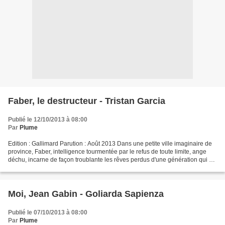
Faber, le destructeur - Tristan Garcia
Publié le 12/10/2013 à 08:00
Par
Plume
Edition : Gallimard Parution : Août 2013 Dans une petite ville imaginaire de
province, Faber, intelligence tourmentée par le refus de toute limite, ange
déchu, incarne de façon troublante les rêves perdus d'une génération qui a
eu vingt ans dans les années...
Moi, Jean Gabin - Goliarda Sapienza
Publié le 07/10/2013 à 08:00
Par
Plume