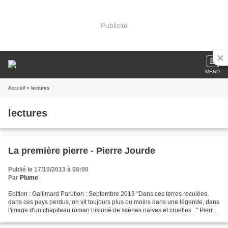
Publicité
MENU
Accueil
» lectures
lectures
La première pierre - Pierre Jourde
Publié le 17/10/2013 à 08:00
Par
Plume
Edition : Gallimard Parution : Septembre 2013 "Dans ces terres reculées,
dans ces pays perdus, on vit toujours plus ou moins dans une légende, dans
l'image d'un chapiteau roman historié de scènes naïves et cruelles..." Pierre
Jourde revient sur des événements...