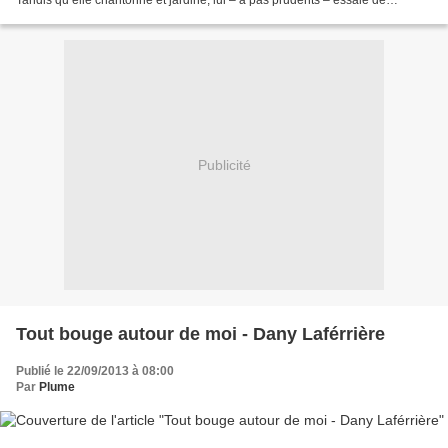
Tandis qu’elle chantonne et jardine, lui – à pas prudents – essaie de
retrouver ses souvenirs dans ce lieu...
Publicité
Tout bouge autour de moi - Dany Laférrière
Publié le 22/09/2013 à 08:00
Par
Plume