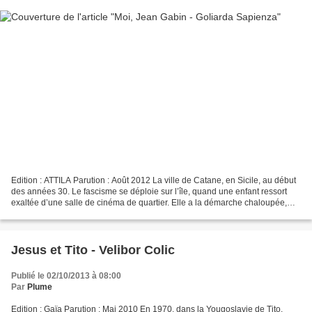
Edition : ATTILA Parution : Août 2012 La ville de Catane, en Sicile, au début
des années 30. Le fascisme se déploie sur l’île, quand une enfant ressort
exaltée d’une salle de cinéma de quartier. Elle a la démarche chaloupée,
une cigarette imaginaire au...
Jesus et Tito - Velibor Colic
Publié le 02/10/2013 à 08:00
Par
Plume
Edition : Gaïa Parution : Mai 2010 En 1970, dans la Yougoslavie de Tito,