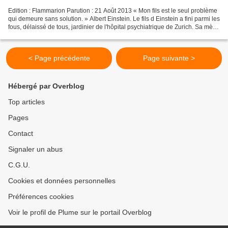
Edition : Flammarion Parution : 21 Août 2013 « Mon fils est le seul problème
qui demeure sans solution. » Albert Einstein. Le fils d Einstein a fini parmi les
fous, délaissé de tous, jardinier de l'hôpital psychiatrique de Zurich. Sa mère,
qui l'a élevé...
< Page précédente
Page suivante >
Hébergé par Overblog
Top articles
Pages
Contact
Signaler un abus
C.G.U.
Cookies et données personnelles
Préférences cookies
Voir le profil de Plume sur le portail Overblog