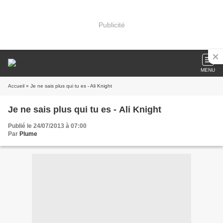
Publicité
MENU
Accueil
» Je ne sais plus qui tu es - Ali Knight
Je ne sais plus qui tu es - Ali Knight
Publié le 24/07/2013 à 07:00
Par
Plume