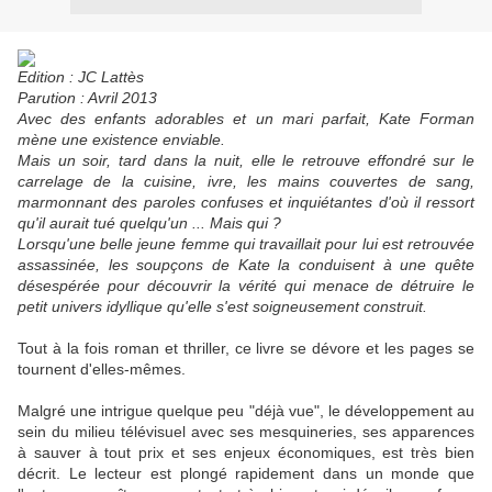
Edition : JC Lattès
Parution : Avril 2013
Avec des enfants adorables et un mari parfait, Kate Forman
mène une existence enviable.
Mais un soir, tard dans la nuit, elle le retrouve effondré sur le
carrelage de la cuisine, ivre, les mains couvertes de sang,
marmonnant des paroles confuses et inquiétantes d'où il ressort
qu'il aurait tué quelqu'un ... Mais qui ?
Lorsqu'une belle jeune femme qui travaillait pour lui est retrouvée
assassinée, les soupçons de Kate la conduisent à une quête
désespérée pour découvrir la vérité qui menace de détruire le
petit univers idyllique qu'elle s'est soigneusement construit.
Tout à la fois roman et thriller, ce livre se dévore et les pages se
tournent d'elles-mêmes.
Malgré une intrigue quelque peu "déjà vue", le développement au
sein du milieu télévisuel avec ses mesquineries, ses apparences
à sauver à tout prix et ses enjeux économiques, est très bien
décrit. Le lecteur est plongé rapidement dans un monde que