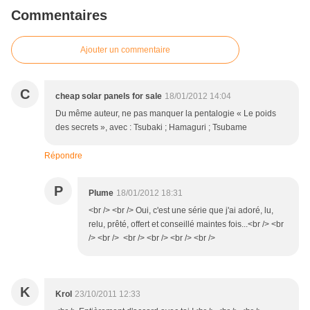
Commentaires
Ajouter un commentaire
C
cheap solar panels for sale
18/01/2012 14:04
Du même auteur, ne pas manquer la pentalogie « Le poids
des secrets », avec : Tsubaki ; Hamaguri ; Tsubame
Répondre
P
Plume
18/01/2012 18:31
<br /> <br /> Oui, c'est une série que j'ai adoré, lu,
relu, prêté, offert et conseillé maintes fois...<br /> <br
/> <br /> <br /> <br /> <br /> <br />
K
Krol
23/10/2011 12:33