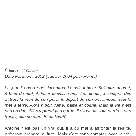
Édition : L' Olivier
Date Parution : 2002 (Janvier 2004 pour Points)
Le jour, il enterre des inconnus. Le soir, il boxe. Solitaire, paumé,
à bout de nerf, Antoine encaisse mal. Les coups, le chagrin des
autres, la mort de son père, le départ de son entraîneur... tout le
met à terre. Alors il boit, fume, baise et cogne. Mais la vie n’est
pas un ring. S’il n’y prend pas garde, il risque de tout perdre : son
travail, ses amours. Et sa liberté.
Antoine n'est pas un vrai dur, il a du mal à affronter la réalité,
préférant prendre la fuite. Mais c'est sans compter avec la vie,