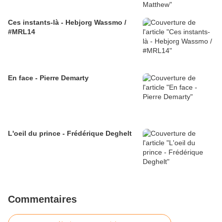
Ces instants-là - Hebjorg Wassmo /
#MRL14
En face - Pierre Demarty
L'oeil du prince - Frédérique Deghelt
Commentaires