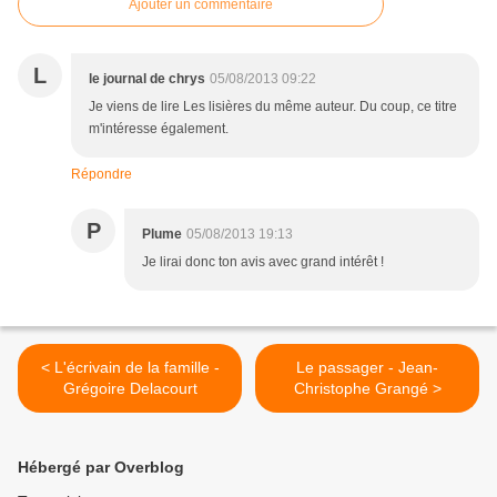
Ajouter un commentaire
L
le journal de chrys
05/08/2013 09:22
Je viens de lire Les lisières du même auteur. Du coup, ce titre
m'intéresse également.
Répondre
P
Plume
05/08/2013 19:13
Je lirai donc ton avis avec grand intérêt !
< L'écrivain de la famille -
Le passager - Jean-
Grégoire Delacourt
Christophe Grangé >
Hébergé par Overblog