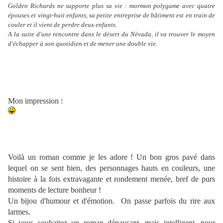
Golden Richards ne supporte plus sa vie : mormon polygame avec quatre
épouses et vingt-huit enfants, sa petite entreprise de bâtiment est en train de
couler et il vient de perdre deux enfants.
A la suite d'une rencontre dans le désert du Névada, il va trouver le moyen
d'échapper à son quotidien et de mener une double vie.
Mon impression :
Voilà un roman comme je les adore ! Un bon gros pavé dans
lequel on se sent bien, des personnages hauts en couleurs, une
histoire à la fois extravagante et rondement menée, bref de purs
moments de lecture bonheur !
Un bijou d'humour et d'émotion. On passe parfois du rire aux
larmes.
Si vous souhaitez un roman dépaysant, mais intelligent, pour