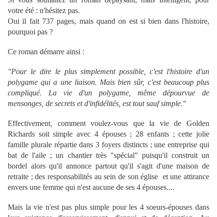
votre été : n'hésitez pas.
Oui il fait 737 pages, mais quand on est si bien dans l'histoire,
pourquoi pas ?
Ce roman démarre ainsi :
"Pour le dire le plus simplement possible, c'est l'histoire d'un
polygame qui a une liaison. Mais bien sûr, c'est beaucoup plus
compliqué. La vie d'un polygame, même dépourvue de
mensonges, de secrets et d'infidélités, est tout sauf simple."
Effec
tivement
,
comment voulez-vous que la vie de Golden
Richards soit simple avec 4 épouses ; 28 enfants ; cette jolie
famille plurale répartie dans 3 foyers distincts ; une entreprise qui
bat de l'aile ; un chantier très "spécial" puisqu'il construit un
bordel alors qu'il annonce partout qu'il s'agit d'une maison de
retraite ; des responsabilités au sein de son église et une attirance
envers une femme qui n'est aucune de ses 4 épouses....
Mais la vie n'est pas plus simple pour les 4 soeurs-épouses dans