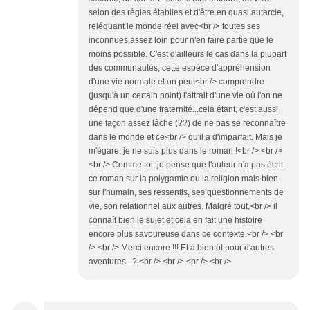
selon des règles établies et d'être en quasi autarcie,
reléguant le monde réel avec<br /> toutes ses
inconnues assez loin pour n'en faire partie que le
moins possible. C'est d'ailleurs le cas dans la plupart
des communautés, cette espèce d'appréhension
d'une vie normale et on peut<br /> comprendre
(jusqu'à un certain point) l'attrait d'une vie où l'on ne
dépend que d'une fraternité...cela étant, c'est aussi
une façon assez lâche (??) de ne pas se reconnaître
dans le monde et ce<br /> qu'il a d'imparfait. Mais je
m'égare, je ne suis plus dans le roman !<br /> <br />
<br /> Comme toi, je pense que l'auteur n'a pas écrit
ce roman sur la polygamie ou la religion mais bien
sur l'humain, ses ressentis, ses questionnements de
vie, son relationnel aux autres. Malgré tout,<br /> il
connaît bien le sujet et cela en fait une histoire
encore plus savoureuse dans ce contexte.<br /> <br
/> <br /> Merci encore !!! Et à bientôt pour d'autres
aventures...? <br /> <br /> <br /> <br />