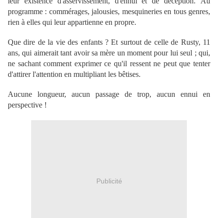
leur existence d'asservissement, d'ennui et de déception.
Au
programme : commérages, jalousies, mesquineries en tous genres,
rien à elles qui leur appartienne en propre.
Que dire de la vie des enfants ? Et surtout de celle de Rusty, 11
ans, qui aimerait tant avoir sa mère un moment pour lui seul ; qui,
ne sachant comment exprimer ce qu'il ressent ne peut que tenter
d'attirer l'attention en multipliant les bêtises.
Aucune longueur, aucun passage de trop, aucun ennui en
perspective !
Publicité