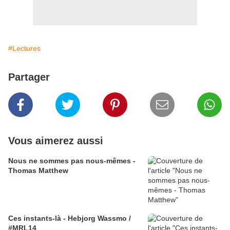
#Lectures
Partager
Vous aimerez aussi
Nous ne sommes pas nous-mêmes -
Thomas Matthew
Ces instants-là - Hebjorg Wassmo /
#MRL14