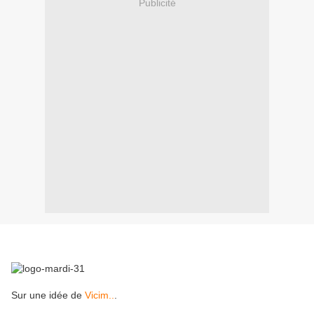
Publicité
Sur une idée de
Vicim..
.