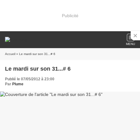
Publicité
MENU
Accueil
» Le mardi sur son 31...# 6
Le mardi sur son 31...# 6
Publié le 07/05/2012 à 23:00
Par
Plume