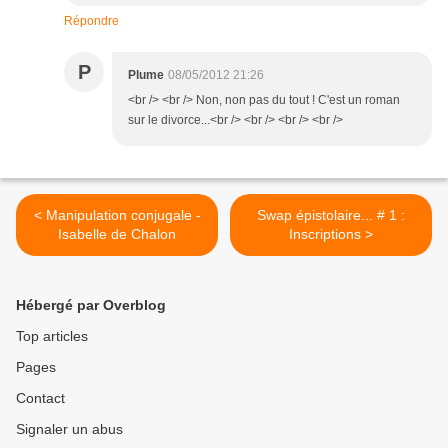
Répondre
P
Plume
08/05/2012 21:26
<br /> <br /> Non, non pas du tout ! C'est un roman
sur le divorce...<br /> <br /> <br /> <br />
< Manipulation conjugale -
Swap épistolaire... # 1 :
Isabelle de Chalon
Inscriptions >
Hébergé par Overblog
Top articles
Pages
Contact
Signaler un abus