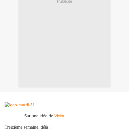
Publicité
Sur une idée de
Vicim..
.
Treizième semaine, déjà !