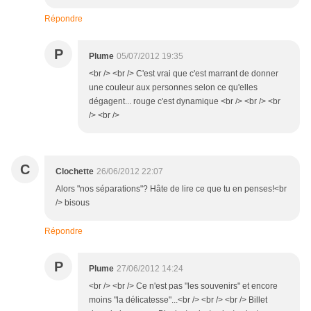
Répondre
P
Plume
05/07/2012 19:35
<br /> <br /> C'est vrai que c'est marrant de donner
une couleur aux personnes selon ce qu'elles
dégagent... rouge c'est dynamique <br /> <br /> <br
/> <br />
C
Clochette
26/06/2012 22:07
Alors "nos séparations"? Hâte de lire ce que tu en penses!<br
/> bisous
Répondre
P
Plume
27/06/2012 14:24
<br /> <br /> Ce n'est pas "les souvenirs" et encore
moins "la délicatesse"...<br /> <br /> <br /> Billet