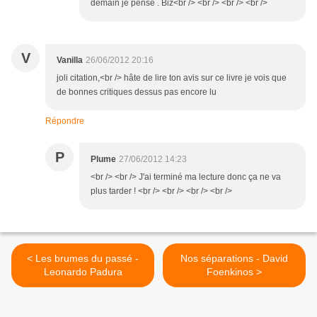
demain je pense . Biz<br /> <br /> <br /> <br />
V
Vanilla
26/06/2012 20:16
joli citation,<br /> hâte de lire ton avis sur ce livre je vois que
de bonnes critiques dessus pas encore lu
Répondre
P
Plume
27/06/2012 14:23
<br /> <br /> J'ai terminé ma lecture donc ça ne va
plus tarder ! <br /> <br /> <br /> <br />
< Les brumes du passé -
Nos séparations - David
Leonardo Padura
Foenkinos >