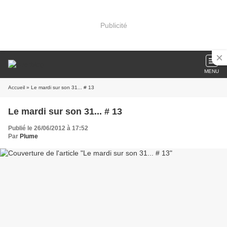
Publicité
MENU
Accueil
» Le mardi sur son 31... # 13
Le mardi sur son 31... # 13
Publié le 26/06/2012 à 17:52
Par
Plume