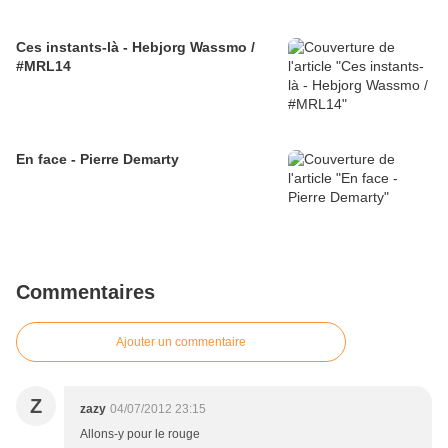
Ces instants-là - Hebjorg Wassmo /
#MRL14
En face - Pierre Demarty
Commentaires
Ajouter un commentaire
Z
zazy
04/07/2012 23:15
Allons-y pour le rouge