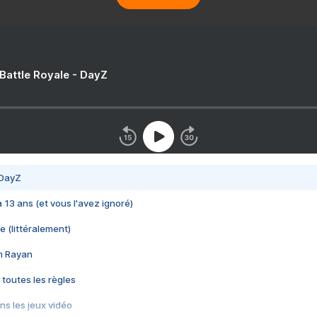
 Battle Royale - DayZ
 DayZ
 a 13 ans (et vous l'avez ignoré)
e (littéralement)
im Rayan
 toutes les règles
s les jeux vidéo