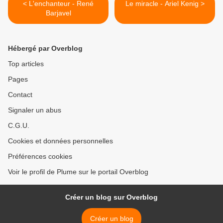
< L'enchanteur - René
Le miracle - Ariel Kenig >
Barjavel
Hébergé par Overblog
Top articles
Pages
Contact
Signaler un abus
C.G.U.
Cookies et données personnelles
Préférences cookies
Voir le profil de Plume sur le portail Overblog
Créer un blog sur Overblog
Créer un blog