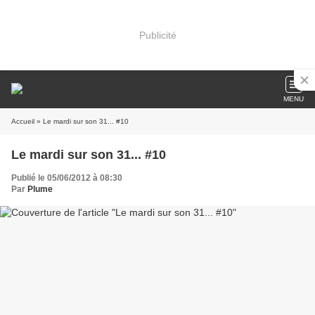
Publicité
MENU
Accueil
» Le mardi sur son 31... #10
Le mardi sur son 31... #10
Publié le 05/06/2012 à 08:30
Par
Plume