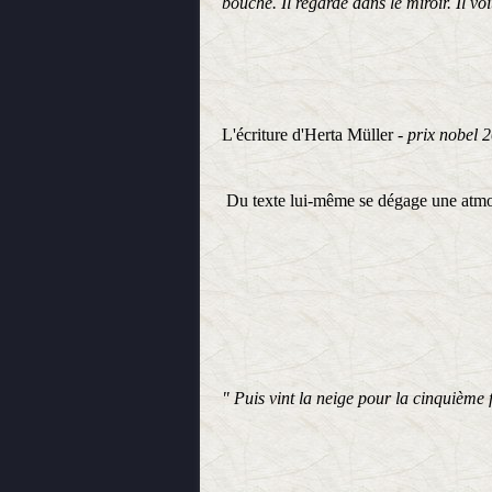
bouche. Il regarde dans le miroir. Il voi
L'écriture d'Herta Müller -
prix nobel 
Du texte lui-même se dégage une atmosp
" Puis vint la neige pour la cinquième