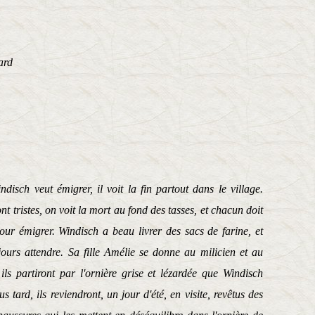
ard
isch veut émigrer, il voit la fin partout dans le village.
ont tristes, on voit la mort au fond des tasses, et chacun doit
 pour émigrer. Windisch a beau livrer des sacs de farine, et
jours attendre. Sa fille Amélie se donne au milicien et au
ls partiront par l'ornière grise et lézardée que Windisch
 tard, ils reviendront, un jour d'été, en visite, revêtus des