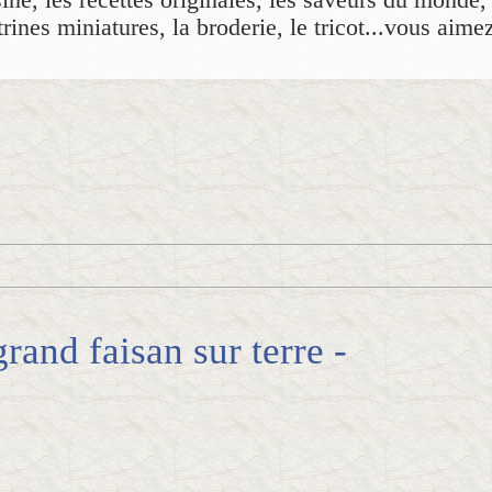
rines miniatures, la broderie, le tricot...vous aime
and faisan sur terre -