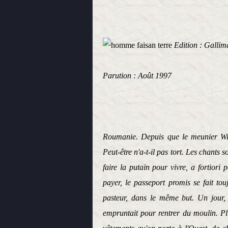
Edition : Gallim
Parution : Août 1997
R
oumanie. Depuis que le meunier Wind
Peut-être n'a-t-il pas tort. Les chants s
faire la putain pour vivre, a fortiori
payer, le passeport promis se fait tou
pasteur, dans le même but. Un jour, i
empruntait pour rentrer du moulin. Plus