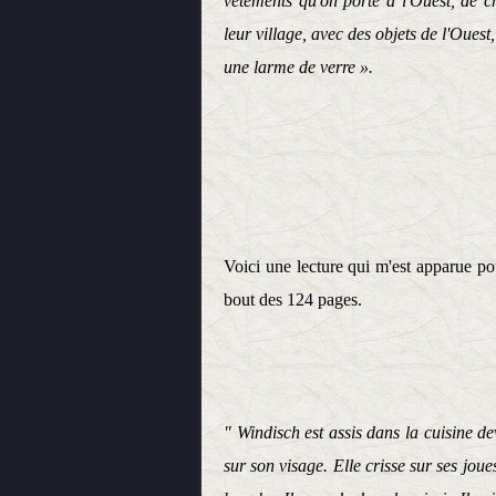
vêtements qu'on porte à l'Ouest, de ch
leur village, avec des objets de l'Ouest,
une larme de verre ».
Voici une lecture qui m'est apparue po
bout des 124 pages.
" Windisch est assis dans la cuisine de
sur son visage. Elle crisse sur ses jou