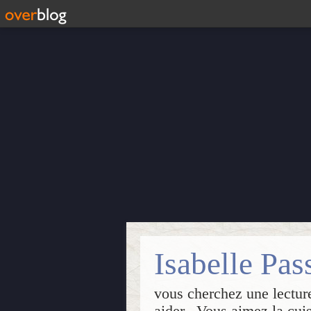
vous cherchez une lecture
aider...Vous aimez la cui