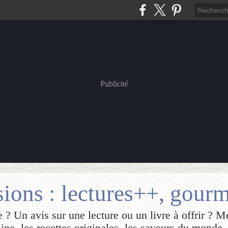
Publicité
 ? Un avis sur une lecture ou un livre à offrir ? M
sine, les recettes originales, les saveurs du monde