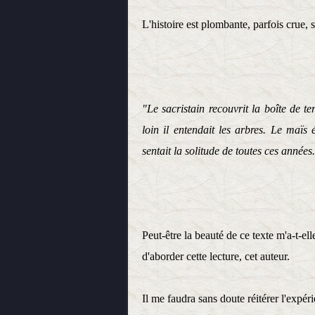
L'histoire est plombante, parfois crue, 
"Le sacristain recouvrit la boîte de 
loin il entendait les arbres. Le maïs é
sentait la solitude de toutes ces années.
Peut-être la beauté de ce texte m'a-t-e
d'aborder cette lecture, cet auteur.
Il me faudra sans doute réitérer l'expé