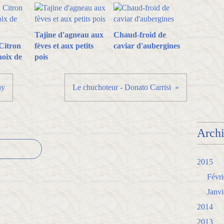
Tajine d'agneau aux
Chaud-froid de
Citron
fèves et aux petits
caviar d'aubergines
oix de
pois
ay
Le chuchoteur - Donato Carrisi
Arch
2015
Févri
Janvi
2014
2013