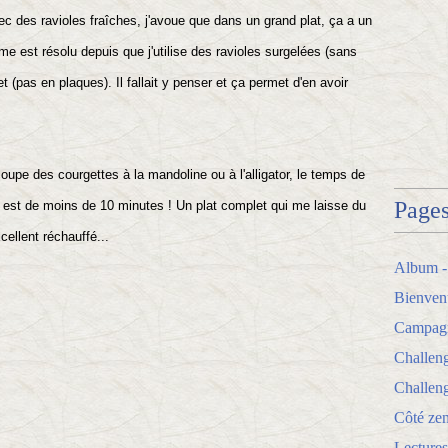
avec des ravioles fraîches, j'avoue que dans un grand plat, ça a un
me est résolu depuis que j'utilise des ravioles surgelées (sans
(pas en plaques). Il fallait y penser et ça permet d'en avoir
oupe des courgettes à la mandoline ou à l'alligator, le temps de
Page
e est de moins de 10 minutes ! Un plat complet qui me laisse du
xcellent réchauffé...
Album -
Bienven
Campagne
Challen
Challeng
Côté zen
Lectures