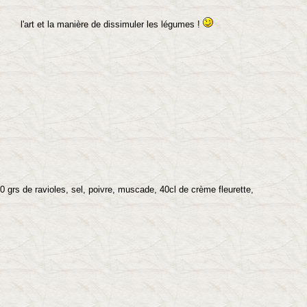
e dissimuler les légumes !
0 grs de ravioles, sel, poivre, muscade, 40cl de crème fleurette,