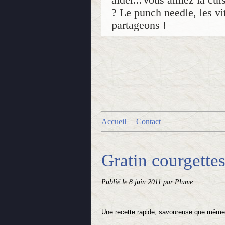
? Le punch needle, les vit
partageons !
Accueil
Contact
Gratin courgettes
Publié le
8 juin 2011
par Plume
Une recette rapide, savoureuse que même 