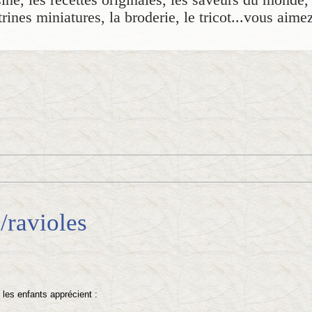
rines miniatures, la broderie, le tricot...vous aime
/ravioles
les enfants apprécient :