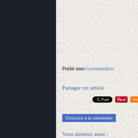
Publié dans
Gourmandises
Partager cet article
Re
S'inscrire à la newsletter
Vous aimerez aussi :