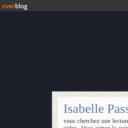
vous cherchez une lecture
aider...Vous aimez la cui