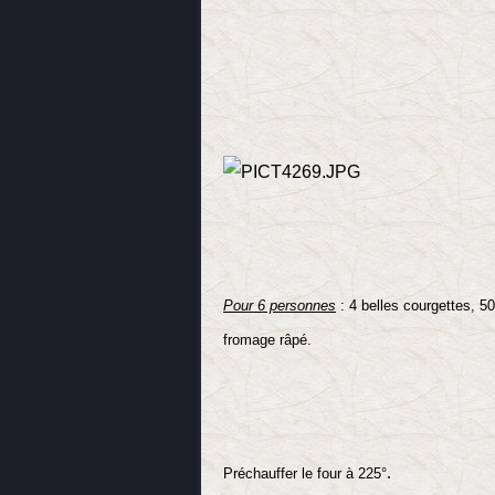
l'art et la manière d
Pour 6 personnes
: 4 belles courgettes, 50
fromage râpé.
.
Préchauffer le four à 225°