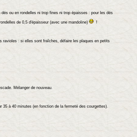
dés ou en rondelles ni trop fines ni trop épaisses : pour les dés
n rondelles de 0,5 d'épaisseur (avec une mandoline)
!
s ravioles : si elles sont fraîches, défaire les plaques en petits
muscade. Mélanger de nouveau.
r 35 à 40 minutes (en fonction de la fermeté des courgettes).