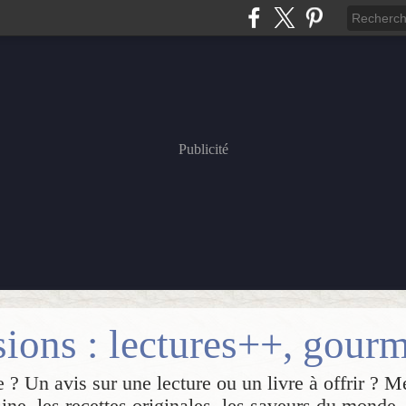
Publicité
 ? Un avis sur une lecture ou un livre à offrir ? M
sine, les recettes originales, les saveurs du monde