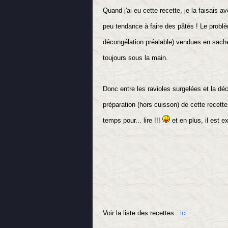
Quand j'ai eu cette recette, je la faisais 
peu tendance à faire des pâtés ! Le problè
décongélation préalable) vendues en sachet 
toujours sous la main.
Donc entre les ravioles surgelées et la déc
préparation (hors cuisson) de cette recett
temps pour... lire !!!
et en plus, il est e
Voir la liste des recettes :
ici.