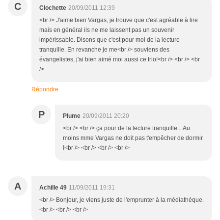
C
Clochette
20/09/2011 12:39
<br /> J'aime bien Vargas, je trouve que c'est agréable à lire
mais en général ils ne me laissent pas un souvenir
impérissable. Disons que c'est pour moi de la lecture
tranquille. En revanche je me<br /> souviens des
évangelistes, j'ai bien aimé moi aussi ce trio!<br /> <br /> <br
/>
Répondre
P
Plume
20/09/2011 20:20
<br /> <br /> ça pour de la lecture tranquille... Au
moins mme Vargas ne doit pas t'empêcher de dormir
!<br /> <br /> <br /> <br />
A
Achille 49
11/09/2011 19:31
<br /> Bonjour, je viens juste de l'emprunter à la médiathéque.
<br /> <br /> <br />