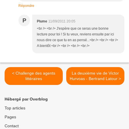
Répondre
P
Plume
11/09/2011 20:05
<br /> <br /> J'espère que ce seras une bonne
lecture pour toi ! Si tu veux, reviens ensuite par ici
nous dire ce que tu en as pensé...<br /> <br /> <br />
A bientôt <br /> <br /> <br /> <br />
< Challenge des agents
La deuxième vie de Victor
littéraires
Hurvoas - Bertrand Latour >
Hébergé par Overblog
Top articles
Pages
Contact