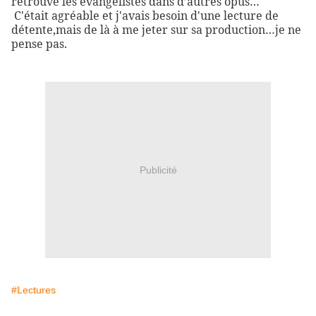
retrouve les évangélistes dans d’autres opus…
C'était agréable et j'avais besoin d'une lecture de
détente,
mais de là à me jeter sur sa production…je ne
pense pas.
Publicité
#Lectures