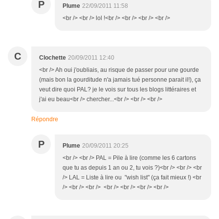
P
Plume
22/09/2011 11:58
<br /> <br /> lol !<br /> <br /> <br /> <br />
C
Clochette
20/09/2011 12:40
<br /> Ah oui j'oubliais, au risque de passer pour une gourde
(mais bon la gourditude n'a jamais tué personne parait il!), ça
veut dire quoi PAL? je le vois sur tous les blogs littéraires et
j'ai eu beau<br /> chercher...<br /> <br /> <br />
Répondre
P
Plume
20/09/2011 20:25
<br /> <br /> PAL = Pile à lire (comme les 6 cartons
que tu as depuis 1 an ou 2, tu vois ?)<br /> <br /> <br
/> LAL = Liste à lire ou "wish list" (ça fait mieux !) <br
/> <br /> <br /> <br /> <br /> <br /> <br />