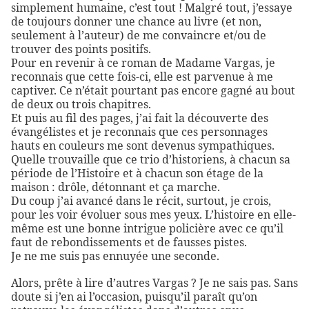
simplement humaine, c’est tout ! Malgré tout, j’essaye
de toujours donner une chance au livre (et non,
seulement à l’auteur) de me convaincre et/ou de
trouver des points positifs.
Pour en revenir à ce roman de Madame Vargas, je
reconnais que cette fois-ci, elle est parvenue à me
captiver. Ce n’était pourtant pas encore gagné au bout
de deux ou trois chapitres.
Et puis au fil des pages, j’ai fait la découverte des
évangélistes et je reconnais que ces personnages
hauts en couleurs me sont devenus sympathiques.
Quelle trouvaille que ce trio d’historiens, à chacun sa
période de l’Histoire et à chacun son étage de la
maison : drôle, détonnant et ça marche.
Du coup j’ai avancé dans le récit, surtout, je crois,
pour les voir évoluer sous mes yeux. L’histoire en elle-
même est une bonne intrigue policière avec ce qu’il
faut de rebondissements et de fausses pistes.
Je ne me suis pas ennuyée une seconde.
Alors, prête à lire d’autres Vargas ? Je ne sais pas. Sans
doute si j’en ai l’occasion, puisqu’il paraît qu’on