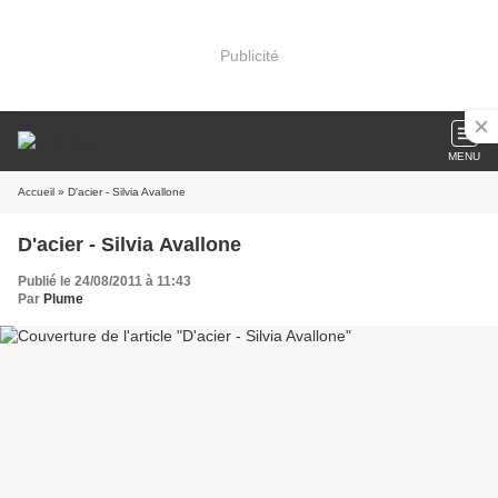
Publicité
MENU
Accueil
» D'acier - Silvia Avallone
D'acier - Silvia Avallone
Publié le 24/08/2011 à 11:43
Par
Plume