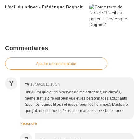
L'oeil du prince - Frédérique Deghelt
Commentaires
Ajouter un commentaire
Y
Yv
10/09/2011 10:34
<br /> J'ai quelques réserves de maladresses, de clichés,
même si l'histoire est bien vue et les personnages attachants
(pour les jeunes filles ) et rudes (pour les hommes). L'auteure,
que j'ai rencontrée<br /> est charmante !<br /> <br /> <br />
Répondre