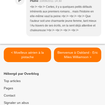
P
Plume
10/09/2011 14:30
<br /> <br /> Certes, il y a quelques petits défauts
inhérents aux premiers romans... mais l'histoire en
elle-même vaut la peine.<br /> <br /> <br /> Que
l'auteur soit une charmante jeune femme, tant mieux
! Au travers de ses écrits, on la sent déjà attentive et
chaleureuse !<br /> <br /> <br /> <br />
< Moelleux aérien à la
Bienvenue à Oakland - Eric
pistache
Miles Williamson >
Hébergé par Overblog
Top articles
Pages
Contact
Signaler un abus