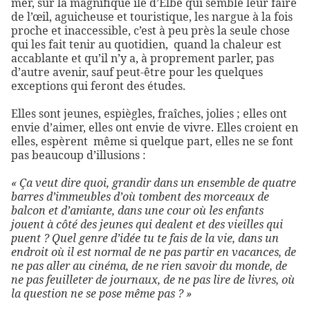
mer, sur la magnifique île d’Elbe qui semble leur faire
de l’œil, aguicheuse et touristique, les nargue à la fois
proche et inaccessible, c’est à peu près la seule chose
qui les fait tenir au quotidien,
quand la chaleur est
accablante et qu’il n’y a, à proprement parler, pas
d’autre avenir, sauf peut-être pour les quelques
exceptions qui feront des études.
Elles sont jeunes, espiègles, fraîches, jolies ; elles ont
envie d’aimer, elles ont envie de vivre. Elles croient en
elles, espèrent
même si quelque part, elles ne se font
pas beaucoup d’illusions :
« Ça veut dire quoi, grandir dans un ensemble de quatre
barres d’immeubles d’où tombent des morceaux de
balcon et d’amiante, dans une cour où les enfants
jouent à côté des jeunes qui dealent et des vieilles qui
puent ? Quel genre d’idée tu te fais de la vie, dans un
endroit où il est normal de ne pas partir en vacances, de
ne pas aller au cinéma, de ne rien savoir du monde, de
ne pas feuilleter de journaux, de ne pas lire de livres, où
la question ne se pose même pas ? »