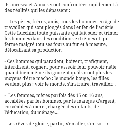
Francesca et Anna seront confrontées rapidement à
des réalités qui les dépassent :
-
Les pères, frères, amis,
tous les hommes en âge de
travailler qui sont plongés dans l’enfer de l’aciérie.
Cette Lucchini toute puissante qui fait suer et trimer
les hommes dans des conditions extrêmes et qui
ferme malgré tout ses fours au fur et à mesure,
délocalisant sa production.
- Ces hommes qui paradent, boivent, trafiquent,
interdisent, cognent pour asseoir leur pouvoir mâle
quand bien même ils ignorent qu’ils n’ont plus les
moyens d’être macho : le monde bouge, les filles
veulent plus : voir le monde, s’instruire, travailler…
-
Les femmes, mères parfois dès 15 ou 16 ans,
accablées par les hommes, par le manque d’argent,
corvéables à merci, chargée des enfants, de
l’éducation, du ménage…
- Les rêves de gloire, partir,
s’en aller, s’en sortir…