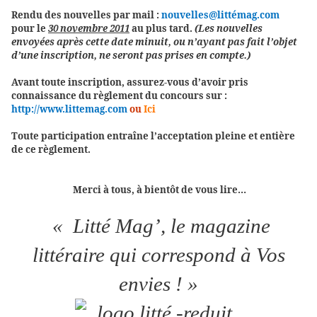
Rendu des nouvelles par mail :
nouvelles@littémag.com
pour le
30 novembre 2011
au plus tard.
(Les nouvelles
envoyées après cette date minuit, ou n’ayant pas fait l’objet
d’une inscription, ne seront pas prises en compte.)
Avant toute inscription, assurez-vous d’avoir pris
connaissance du règlement du concours sur :
http://www.littemag.com
ou
Ici
Toute participation entraîne l’acceptation pleine et entière
de ce règlement.
Merci à tous, à bientôt de vous lire…
« Litté Mag’, le magazine
littéraire qui correspond à Vos
envies ! »