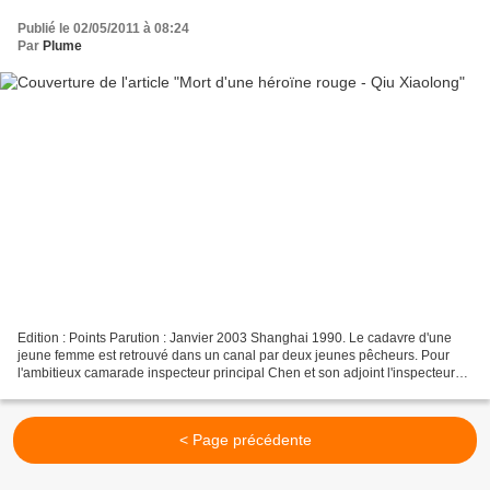
Publié le 02/05/2011 à 08:24
Par
Plume
Edition : Points Parution : Janvier 2003 Shanghai 1990. Le cadavre d'une
jeune femme est retrouvé dans un canal par deux jeunes pêcheurs. Pour
l'ambitieux camarade inspecteur principal Chen et son adjoint l'inspecteur
Yu, l'enquête va rapidement se compliquer...
< Page précédente