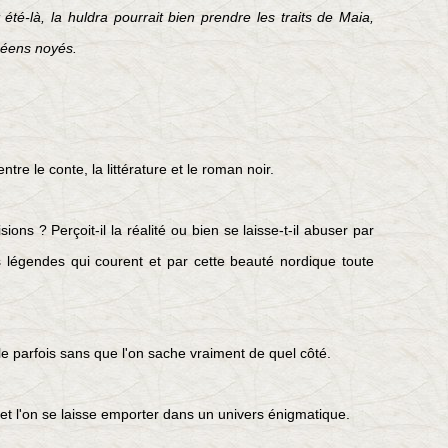
 été-là, la huldra pourrait bien prendre les traits de Maia,
céens noyés.
tre le conte, la littérature et le roman noir.
isions ? Perçoit-il la réalité ou bien se laisse-t-il abuser par
s légendes qui courent et par cette beauté nordique toute
le parfois sans que l'on sache vraiment de quel côté.
 et l'on se laisse emporter dans un univers énigmatique.