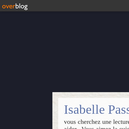
vous cherchez une lecture
aider...Vous aimez la cui