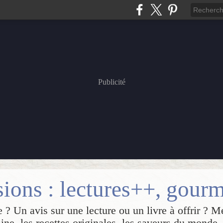
Publicité
 ? Un avis sur une lecture ou un livre à offrir ? M
sine, les recettes originales, les saveurs du monde