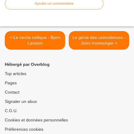
Ajouter un commentaire
< Le cercle celtique - Bjorn
Le génie des coïncidences -
Larsson
John Ironmonger >
Hébergé par Overblog
Top articles
Pages
Contact
Signaler un abus
C.G.U.
Cookies et données personnelles
Préférences cookies