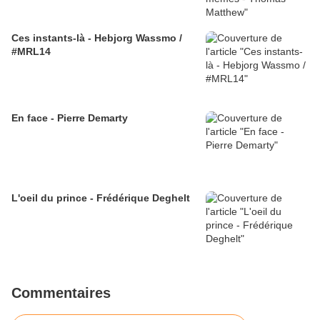
Ces instants-là - Hebjorg Wassmo /
#MRL14
En face - Pierre Demarty
L'oeil du prince - Frédérique Deghelt
Commentaires