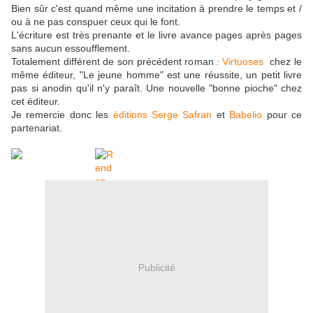
Bien sûr c'est quand même une incitation à prendre le temps et /
ou à ne pas conspuer ceux qui le font.
L'écriture est très prenante et le livre avance pages après pages
sans aucun essoufflement.
Totalement différent de son précédent roman
Virtuoses
chez le
:
même éditeur, "Le jeune homme" est une réussite, un petit livre
pas si anodin qu'il n'y paraît.
Une nouvelle "bonne pioche" chez
cet éditeur.
Je remercie donc les
éditions Serge Safran
et
Babelio
pour ce
partenariat.
Publicité