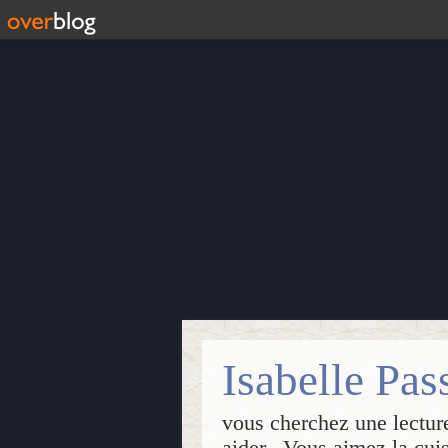
vous cherchez une lecture
aider...Vous aimez la cui