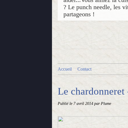
? Le punch needle, les vit
partageons !
Accueil
Contact
Le chardonneret 
Publié le
7 avril 2014
par Plume