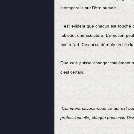
intemporelle sur l'être humain.
Il est évident que chacun est touché
tableau, une sculpture. L'émotion pe
rien à l'art. Ce qui se déroule en elle l
Que cela puisse changer totalement sa
c'est certain.
"Comment savons-nous ce qui est bon 
professionnelle, chaque princesse Disn
"