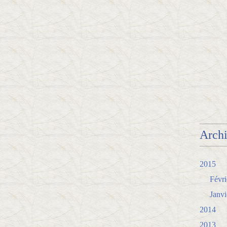
Arch
2015
Févri
Janvi
2014
2013