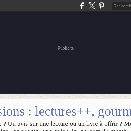
Publicité
 ? Un avis sur une lecture ou un livre à offrir ? M
sine, les recettes originales, les saveurs du monde