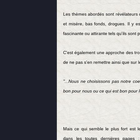
Les thèmes abordés sont
révélateurs
et misère, bas fonds, drogues. Il y e
fascinante ou attirante tels qu'ils sont 
C'est également une approche des trou
de ne pas s'en remettre ainsi que sur l
"...Nous ne choisissons pas notre co
bon pour nous ou ce qui est bon pour 
Mais ce qui semble le plus fort est 
dans les toutes dernières pages :