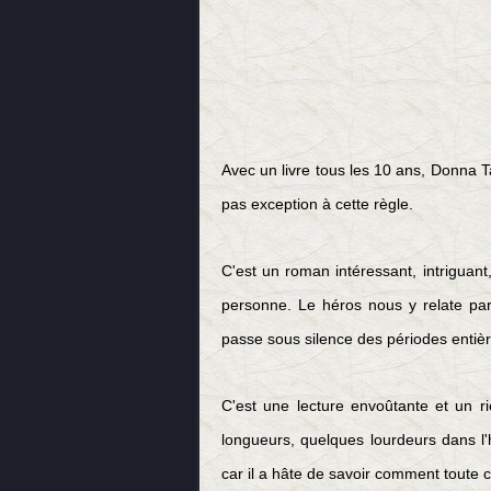
Avec un livre tous les 10 ans, Donna T
pas exception à cette règle.
C'est un roman intéressant, intriguant
personne. Le héros nous y relate par l
passe sous silence des périodes entièr
C'est une lecture envoûtante et un r
longueurs
, quelques lourdeurs dans l'h
car il a hâte de savoir comment toute ce