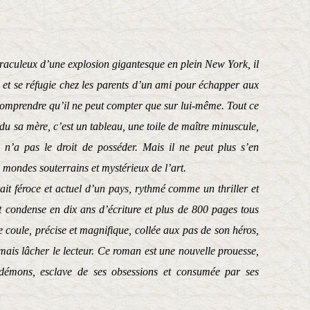
raculeux d’une explosion gigantesque en plein New York, il
n, et se réfugie chez les parents d’un ami pour échapper aux
omprendre qu’il ne peut compter que sur lui-même. Tout ce
erdu sa mère, c’est un tableau, une toile de maître minuscule,
l n’a pas le droit de posséder. Mais il ne peut plus s’en
s mondes souterrains et mystérieux de l’art.
ait féroce et actuel d’un pays, rythmé comme un thriller et
 condense en dix ans d’écriture et plus de 800 pages tous
e coule, précise et magnifique, collée aux pas de son héros,
mais lâcher le lecteur. Ce roman est une nouvelle prouesse,
émons, esclave de ses obsessions et consumée par ses