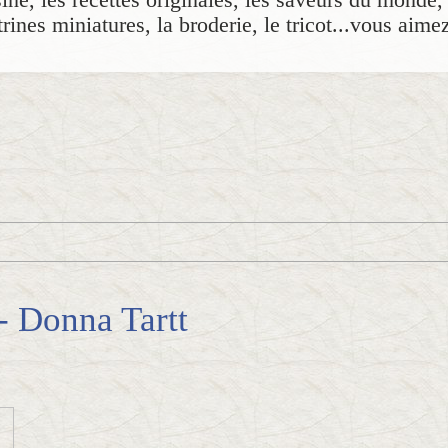
rines miniatures, la broderie, le tricot...vous aime
- Donna Tartt