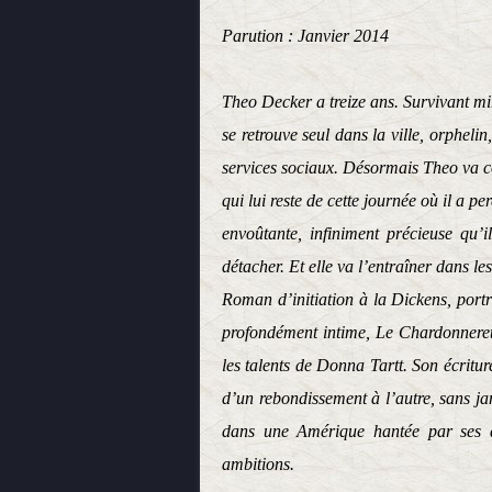
Parution : Janvier 2014
Theo Decker a treize ans. Survivant mi
se retrouve seul dans la ville, orpheli
services sociaux. Désormais Theo va c
qui lui reste de cette journée où il a p
envoûtante, infiniment précieuse qu’i
détacher. Et elle va l’entraîner dans le
Roman d’initiation à la Dickens, portr
profondément intime, Le Chardonneret
les talents de Donna Tartt. Son écritur
d’un rebondissement à l’autre, sans ja
dans une Amérique hantée par ses d
ambitions.